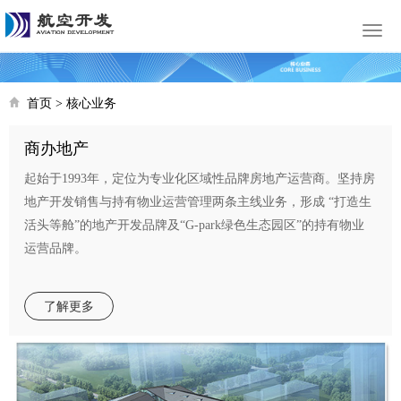
Toggl
navig
首页
>
核心业务
商办地产
起始
于
1993
年，定位为专业化区域性品牌房地产运营商。坚持房
地产开发销售与持有物业运营管理两条主线业务，形成 “打造生
活头等舱”的地产开发品牌及“G-park绿色生态园区”的持有物业
运营品牌。
了解更多