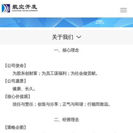
Toggl
navig
关于我们
一、核心理念
【公司使命】
为股东创财富；为员工谋福利；为社会做贡献。
【公司愿景】
健康、长久。
【核心价值观】
信任与责任；创造与分享；正气与和谐；行稳而致远。
二、经营理念
【策略企图】