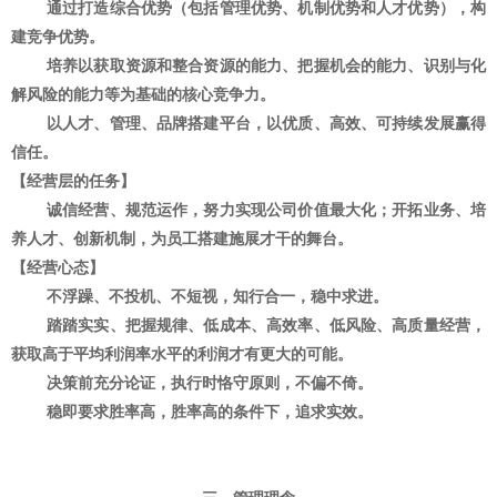
通过打造综合优势（包括管理优势、机制优势和人才优势），构
建竞争优势。
培养以获取资源和整合资源的能力、把握机会的能力、识别与化
解风险的能力等为基础的核心竞争力。
以人才、管理、品牌搭建平台，以优质、高效、可持续发展赢得
信任。
【经营层的任务】
诚信经营、规范运作，努力实现公司价值最大化；开拓业务、培
养人才、创新机制，为员工搭建施展才干的舞台。
【经营心态】
不浮躁、不投机、不短视，知行合一，稳中求进。
踏踏实实、把握规律、低成本、高效率、低风险、高质量经营，
获取高于平均利润率水平的利润才有更大的可能。
决策前充分论证，执行时恪守原则，不偏不倚。
稳即要求胜率高，胜率高的条件下，追求实效。