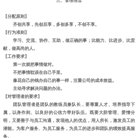
三、管理理念
【分配原则】
齐创共享，先创后享，多创多享，不创不享。
【行为准则】
学习、交流、协作、互助，做正确的事；比能力、比进步、比贡
献，做高尚的人。
【工作要求】
第一次就把事情做对。
不把事情耽误在自己手里。
像花自己的钱办自己的事一样，注重公司的成本效益。
主动寻求解决问题的办法。
【对管理者的要求】
团队管理者是团队的教练员兼队长，要尊重人才、培养指导下
属，以身作则、以良好的公信力带好队伍。既要大胆管理、爱憎分
明，又要善于与员工沟通，发现他人的优点，用人所长，激发员工的
潜能。为客户服务、为员工服务，为员工的进步和团队的绩效提高服
务。